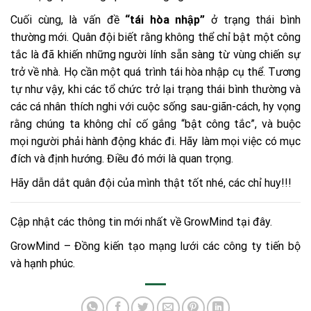
Cuối cùng, là vấn đề
“tái hòa nhập”
ở trạng thái bình
thường mới. Quân đội biết rằng không thể chỉ bật một công
tắc là đã khiến những người lính sẵn sàng từ vùng chiến sự
trở về nhà. Họ cần một quá trình tái hòa nhập cụ thể. Tương
tự như vậy, khi các tổ chức trở lại trạng thái bình thường và
các cá nhân thích nghi với cuộc sống sau-giãn-cách, hy vọng
rằng chúng ta không chỉ cố gắng “bật công tắc”, và buộc
mọi người phải hành động khác đi. Hãy làm mọi việc có mục
đích và định hướng. Điều đó mới là quan trọng.
Hãy dẫn dắt quân đội của mình thật tốt nhé, các chỉ huy!!!
Cập nhật các thông tin mới nhất về GrowMind
tại đây
.
GrowMind – Đồng kiến tạo mạng lưới các công ty tiến bộ
và hạnh phúc.