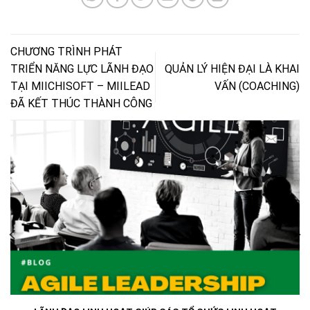
CHƯƠNG TRÌNH PHÁT
TRIỂN NĂNG LỰC LÃNH ĐẠO
QUẢN LÝ HIỆN ĐẠI LÀ KHAI
TẠI MIICHISOFT – MIILEAD
VẤN (COACHING)
ĐÃ KẾT THÚC THÀNH CÔNG