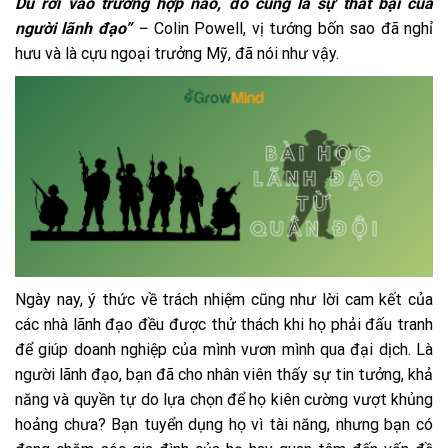
Dù rơi vào trường hợp nào, đó cũng là sự thất bại của
người lãnh đạo”
–
Colin Powell, vị tướng bốn sao đã nghỉ
hưu và là cựu ngoại trưởng Mỹ, đã nói như vậy.
Ngày nay, ý thức về trách nhiệm cũng như lời cam kết của
các nhà lãnh đạo đều được thử thách khi họ phải đấu tranh
để giúp doanh nghiệp của mình vươn mình qua đại dịch. Là
người lãnh đạo, bạn đã cho nhân viên thấy sự tin tưởng, khả
năng và quyền tự do lựa chọn để họ kiên cường vượt khủng
hoảng chưa? Bạn tuyển dụng họ vì tài năng, nhưng bạn có