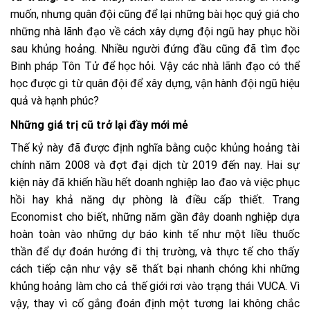
muốn, nhưng quân đội cũng để lại những bài học quý giá cho
những nhà lãnh đạo về cách xây dựng đội ngũ hay phục hồi
sau khủng hoảng. Nhiều người đứng đầu cũng đã tìm đọc
Binh pháp Tôn Tử để học hỏi. Vậy các nhà lãnh đạo có thể
học được gì từ quân đội để xây dựng, vận hành đội ngũ hiệu
quả và hạnh phúc?
Những giá trị cũ trở lại đầy mới mẻ
Thế kỷ này đã được định nghĩa bằng cuộc khủng hoảng tài
chính năm 2008 và đợt đại dịch từ 2019 đến nay. Hai sự
kiện này đã khiến hầu hết doanh nghiệp lao đao và việc phục
hồi hay khả năng dự phòng là điều cấp thiết. Trang
Economist cho biết, những năm gần đây doanh nghiệp dựa
hoàn toàn vào những dự báo kinh tế như một liều thuốc
thần để dự đoán hướng đi thị trường, và thực tế cho thấy
cách tiếp cận như vậy sẽ thất bại nhanh chóng khi những
khủng hoảng làm cho cả thế giới rơi vào trạng thái VUCA. Vì
vậy, thay vì cố gắng đoán định một tương lai không chắc