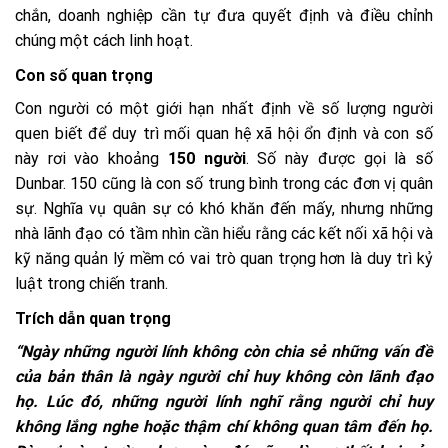
chắn, doanh nghiệp cần tự đưa quyết định và điều chỉnh
chúng một cách linh hoạt.
Con số quan trọng
Con người có một giới hạn nhất định về số lượng người
quen biết để duy trì mối quan hệ xã hội ổn định và con số
này rơi vào khoảng
150 người
. Số này được gọi là số
Dunbar. 150 cũng là con số trung bình trong các đơn vị quân
sự. Nghĩa vụ quân sự có khó khăn đến mấy, nhưng những
nhà lãnh đạo có tầm nhìn cần hiểu rằng các kết nối xã hội và
kỹ năng quản lý mềm có vai trò quan trọng hơn là duy trì kỷ
luật trong chiến tranh.
Trích dẫn quan trọng
“Ngày những người lính không còn chia sẻ những vấn đề
của bản thân là ngày người chỉ huy không còn lãnh đạo
họ. Lúc đó, những người lính nghĩ rằng người chỉ huy
không lắng nghe hoặc thậm chí không quan tâm đến họ.