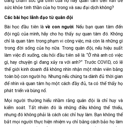
đang chăm sóc gia đình của họ hay quan tâm đến vấn đề
sức khỏe tinh thần của họ trong và sau đại dịch không?
Các bài học lãnh đạo từ quân đội
Bài học đầu tiên là
về con người
. Nếu bạn quan tâm đến
đội ngũ của mình, hãy cho họ thấy sự quan tâm đó. Không
chỉ là quan tâm trong phạm vi công việc, mà còn là những gì
trong đời sống của họ nữa. Trong quân đội, nếu hiệu suất
làm việc đi xuống, câu hỏi đầu tiên sẽ là: “Ở nhà anh có việc
gì, hay chuyện gì đang xảy ra với anh?” Trước COVID, có lẽ
thế giới kinh doanh đã không nhìn nhận một nhân viên bằng
toàn bộ con người họ. Nhưng nếu chúng ta dành đủ thời gian
để nhìn và quan tâm họ một cách đầy đủ, ta có thể thấy họ
phát triển và bùng nổ.
Mọi người thường hiểu nhầm rằng quân đội là chỉ huy và
kiểm soát. Tất nhiên đó là những điều không thể thiếu,
nhưng đó không phải là cách các chỉ huy làm. Bạn không thể
bắt mọi người thực hiện nhiệm vụ chỉ bằng cách bảo họ làm