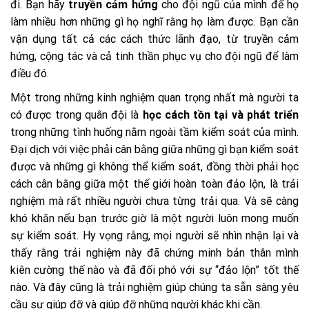
đi. Bạn hãy
truyền cảm hứng
cho đội ngũ của mình để họ
làm nhiều hơn những gì họ nghĩ rằng họ làm được. Bạn cần
vận dụng tất cả các cách thức lãnh đạo, từ truyền cảm
hứng, cộng tác và cả tinh thần phục vụ cho đội ngũ để làm
điều đó.
Một trong những kinh nghiệm quan trọng nhất mà người ta
có được trong quân đội là
học cách tồn tại và phát triển
trong những tình huống nằm ngoài tầm kiểm soát của mình.
Đại dịch với việc phải cân bằng giữa những gì bạn kiểm soát
được và những gì không thể kiểm soát, đồng thời phải học
cách cân bằng giữa một thế giới hoàn toàn đảo lộn, là trải
nghiệm mà rất nhiều người chưa từng trải qua. Và sẽ càng
khó khăn nếu bạn trước giờ là một người luôn mong muốn
sự kiểm soát. Hy vọng rằng, mọi người sẽ nhìn nhận lại và
thấy rằng trải nghiệm này đã chứng minh bản thân mình
kiên cường thế nào và đã đối phó với sự “đảo lộn” tốt thế
nào. Và đây cũng là trải nghiệm giúp chúng ta sẵn sàng yêu
cầu sự giúp đỡ và giúp đỡ những người khác khi cần.