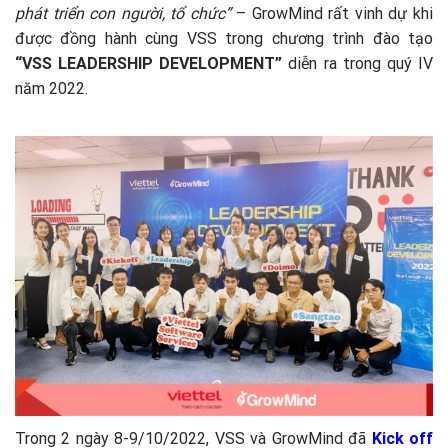
phát triển con người, tổ chức”
– GrowMind rất vinh dự khi
được đồng hành cùng VSS trong chương trình đào tạo
“VSS LEADERSHIP DEVELOPMENT”
diễn ra trong quý IV
năm 2022.
Trong 2 ngày 8-9/10/2022, VSS và GrowMind đã
Kick off