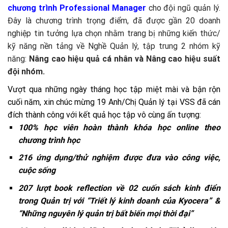
chương trình Professional Manager
cho đội ngũ quản lý.
Đây là chương trình trọng điểm, đã được gần 20 doanh
nghiệp tin tưởng lựa chọn nhằm trang bị những kiến thức/
kỹ năng nền tảng về Nghề Quản lý, tập trung 2 nhóm kỹ
năng:
Nâng cao hiệu quả cá nhân và Nâng cao hiệu suất
đội nhóm
.
Vượt qua những ngày tháng học tập miệt mài và bận rộn
cuối năm, xin chúc mừng 19 Anh/Chị Quản lý tại VSS đã cán
đích thành công với kết quả học tập vô cùng ấn tượng:
100% học viên hoàn thành khóa học online theo
chương trình học
216 ứng dụng/thử nghiệm được đưa vào công việc,
cuộc sống
207 lượt book reflection về 02 cuốn sách kinh điển
trong Quản trị với “Triết lý kinh doanh của Kyocera” &
“Những nguyên lý quản trị bất biến mọi thời đại”