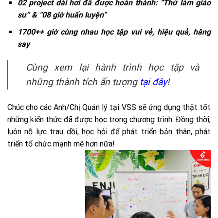
02 project dài hơi đã được hoàn thành: “Thử làm giáo
sư” & “08 giờ huấn luyện”
1700++ giờ cùng nhau học tập vui vẻ, hiệu quả, hăng
say
Cùng xem lại hành trình học tập và
những thành tích ấn tượng
tại đây
!
Chúc cho các Anh/Chị Quản lý tại VSS sẽ ứng dụng thật tốt
những kiến thức đã được học trong chương trình. Đồng thời,
luôn nỗ lực trau dồi, học hỏi để phát triển bản thân, phát
triển tổ chức mạnh mẽ hơn nữa!