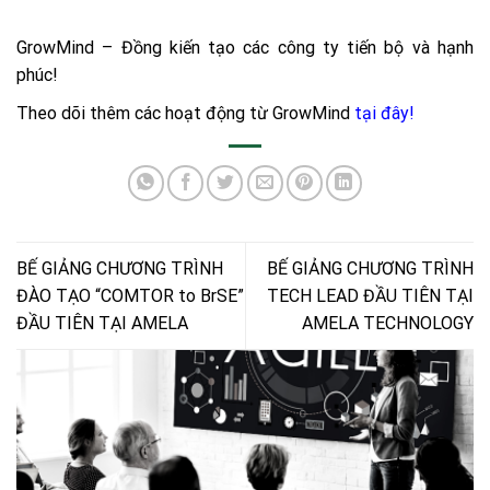
GrowMind – Đồng kiến tạo các công ty tiến bộ và hạnh
phúc!
Theo dõi thêm các hoạt động từ GrowMind
tại đây
!
BẾ GIẢNG CHƯƠNG TRÌNH
BẾ GIẢNG CHƯƠNG TRÌNH
ĐÀO TẠO “COMTOR to BrSE”
TECH LEAD ĐẦU TIÊN TẠI
ĐẦU TIÊN TẠI AMELA
AMELA TECHNOLOGY