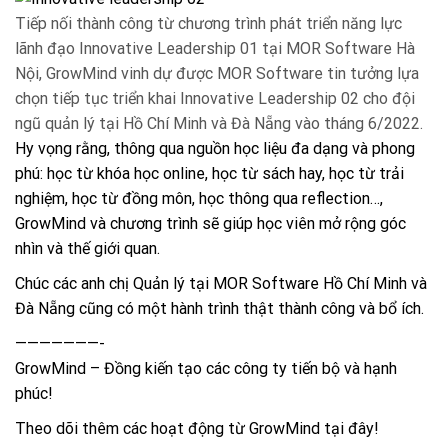
Tiếp nối thành công từ chương trình phát triển năng lực
lãnh đạo Innovative Leadership 01 tại MOR Software Hà
Nội, GrowMind vinh dự được MOR Software tin tưởng lựa
chọn tiếp tục triển khai Innovative Leadership 02 cho đội
ngũ quản lý tại Hồ Chí Minh và Đà Nẵng vào tháng 6/2022.
Hy vọng rằng, thông qua nguồn học liệu đa dạng và phong
phú: học từ khóa học online, học từ sách hay, học từ trải
nghiệm, học từ đồng môn, học thông qua reflection…,
GrowMind và chương trình sẽ giúp học viên mở rộng góc
nhìn và thế giới quan.
Chúc các anh chị Quản lý tại MOR Software Hồ Chí Minh và
Đà Nẵng cũng có một hành trình thật thành công và bổ ích.
———————-
GrowMind – Đồng kiến tạo các công ty tiến bộ và hạnh
phúc!
Theo dõi thêm các hoạt động từ GrowMind
tại đây!