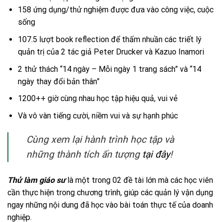
158 ứng dụng/thử nghiệm được đưa vào công việc, cuộc
sống
107.5 lượt book reflection để thấm nhuần các triết lý
quản trị của 2 tác giả Peter Drucker và Kazuo Inamori
2 thử thách “14 ngày – Mỗi ngày 1 trang sách” và “14
ngày thay đổi bản thân”
1200++ giờ cùng nhau học tập hiệu quả, vui vẻ
Và vô vàn tiếng cười, niềm vui và sự hạnh phúc
Cùng xem lại hành trình học tập và
những thành tích ấn tượng
tại đây
!
Thử làm giáo sư
là một trong 02 đề tài lớn mà các học viên
cần thực hiện trong chương trình, giúp các quản lý vận dụng
ngay những nội dung đã học vào bài toán thực tế của doanh
nghiệp.