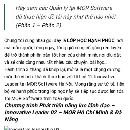
Hãy xem các Quản lý tại MOR Software
đã thực hiện đề tài này như thế nào nhé!
(
Phần 1
–
Phần 2
)
Chúng tôi cùng nhau gọi đây là
LỚP HỌC HẠNH PHÚC
, nơi
mà mỗi người, từng ngày, từng giờ cùng cố gắng rèn luyện
để trở thành phiên bản tốt hơn của chính mình; nơi dìu dắt
và sẻ chia cùng nhau rất nhiều câu chuyện, bài học…
Hành trình 3 tháng đã khép lại, mở ra là một chặng đường
mới thú vị hơn, thách thức hơn với tất cả 12 Innovative
Leader tại MOR Software Hà Nội. Mong rằng sự tử tế, tiến
bộ và hạnh phúc trong lớp học này sẽ tiếp tục được lan tỏa
tới MOR Software trên toàn quốc.
Chương trình Phát triển năng lực lãnh đạo –
Innovative Leader 02 – MOR Hồ Chí Minh & Đà
Nẵng