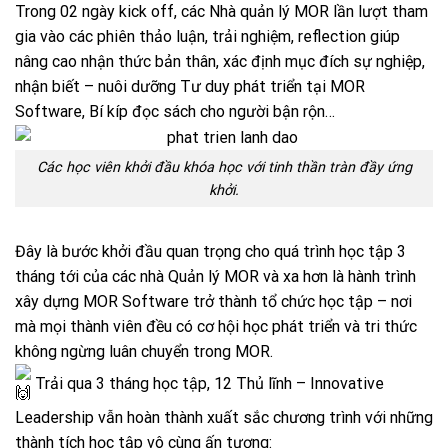
Trong 02 ngày kick off, các Nhà quản lý MOR lần lượt tham
gia vào các phiên thảo luận, trải nghiệm, reflection giúp
nâng cao nhận thức bản thân, xác định mục đích sự nghiệp,
nhận biết – nuôi dưỡng Tư duy phát triển tại MOR
Software, Bí kíp đọc sách cho người bận rộn…
Các học viên khởi đầu khóa học với tinh thần tràn đầy ứng
khởi.
Đây là bước khởi đầu quan trọng cho quá trình học tập 3
tháng tới của các nhà Quản lý MOR và xa hơn là hành trình
xây dựng MOR Software trở thành tổ chức học tập – nơi
mà mọi thành viên đều có cơ hội học phát triển và tri thức
không ngừng luân chuyển trong MOR.
Trải qua 3 tháng học tập, 12 Thủ lĩnh – Innovative
Leadership vẫn hoàn thành xuất sắc chương trình với những
thành tích học tập vô cùng ấn tượng: