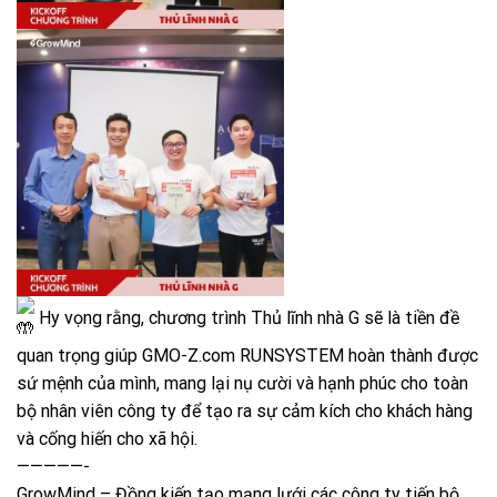
Hy vọng rằng, chương trình Thủ lĩnh nhà G sẽ là tiền đề
quan trọng giúp
GMO-Z.com RUNSYSTEM
hoàn thành được
sứ mệnh của mình, mang lại nụ cười và hạnh phúc cho toàn
bộ nhân viên công ty để tạo ra sự cảm kích cho khách hàng
và cống hiến cho xã hội.
—————-
GrowMind – Đồng kiến tạo mạng lưới các công ty tiến bộ