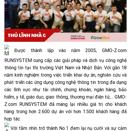
Được thành lập vào năm 2005,
GMO-Z.com
RUNSYSTEM
cung cấp các giải pháp và dịch vụ công nghệ
thông tin tại thị trường Việt Nam và Nhật Bản. Với gần 18
năm kinh nghiệm trong việc triển khai dự án, nghiên cứu và
phát triển các ứng dụng công nghệ thông tin trong đa dạng
các lĩnh vực như tài chính, chứng khoán, ngân hàng, bảo
hiểm, y tế, giáo dục, giao thông, thương mại điện tử,…
GMO-
Z.com RUNSYSTEM
đã mang lại nhiều giá trị cho khách
hàng trong hơn 2.600 dự án với hơn 1.500 khách hàng đã
hợp tác.
Với tầm nhìn trở thành No.1 đem lại nụ cười và sự cảm