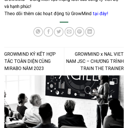
và hạnh phúc!
Theo dõi thêm các hoạt động từ GrowMind
tại đây
!
GROWMIND KÝ KẾT HỢP
GROWMIND x NAL VIET
TÁC TOÀN DIỆN CÙNG
NAM JSC – CHƯƠNG TRÌNH
MIRABO NĂM 2023
TRAIN THE TRAINER