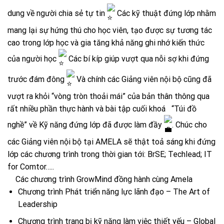
dung về người chia sẻ tự tin
Các kỹ thuật đứng lớp nhằm
mang lại sự hứng thú cho học viên, tạo được sự tương tác
cao trong lớp học và gia tăng khả năng ghi nhớ kiến thức
của người học
Các bí kíp giúp vượt qua nỗi sợ khi đứng
trước đám đông
Và chính các Giảng viên nội bộ cũng đã
vượt ra khỏi “vòng tròn thoải mái” của bản thân thông qua
rất nhiều phần thực hành và bài tập cuối khoá “Túi đồ
nghề” về Kỹ năng đứng lớp đã được làm đầy
. Chúc cho
các Giảng viên nội bộ tại AMELA sẽ thật toả sáng khi đứng
lớp các chương trình trong thời gian tới: BrSE; Techlead; IT
for Comtor…..
Các chương trình GrowMind đồng hành cùng Amela
Chương trình Phát triển năng lực lãnh đạo – The Art of
Leadership
Chương trình trang bị kỹ năng làm việc thiết yếu – Global