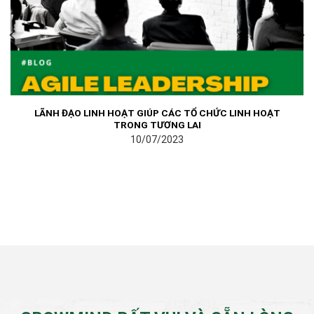
LÃNH ĐẠO LINH HOẠT GIÚP CÁC TỔ CHỨC LINH HOẠT
TRONG TƯƠNG LAI
10/07/2023