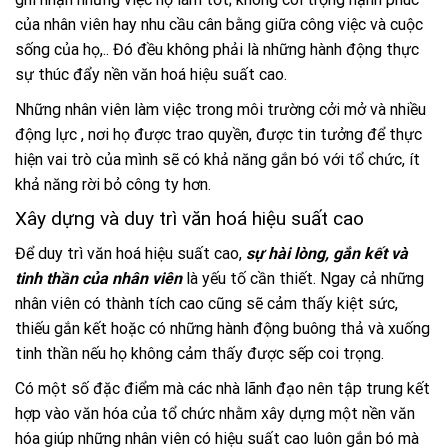
của nhân viên hay nhu cầu cân bằng giữa công việc và cuộc
sống của họ,.. Đó đều không phải là những hành động thực
sự thúc đẩy nền văn hoá hiệu suất cao.
Những nhân viên làm việc trong môi trường cởi mở và nhiều
động lực , nơi họ được trao quyền, được tin tưởng để thực
hiện vai trò của mình sẽ có khả năng gắn bó với tổ chức, ít
khả năng rời bỏ công ty hơn.
Xây dựng và duy trì văn hoá hiệu suất cao
Để duy trì văn hoá hiệu suất cao,
sự hài lòng, gắn kết và
tinh thần của nhân viên
là yếu tố cần thiết.
Ngay cả những
nhân viên có thành tích cao cũng sẽ cảm thấy kiệt sức,
thiếu gắn kết hoặc có những hành động buông thả và xuống
tinh thần nếu họ không cảm thấy được sếp coi trọng.
Có một số đặc điểm mà các nhà lãnh đạo nên tập trung kết
hợp vào văn hóa của tổ chức nhằm xây dựng một nền văn
hóa giúp những nhân viên có hiệu suất cao luôn gắn bó mà