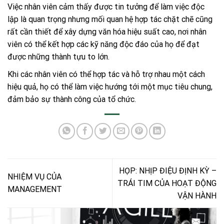
Việc nhân viên cảm thấy được tin tưởng để làm việc độc
lập là quan trọng nhưng mối quan hệ hợp tác chặt chẽ cũng
rất cần thiết để xây dựng văn hóa hiệu suất cao, nơi nhân
viên có thể kết hợp các kỹ năng độc đáo của họ để đạt
được những thành tựu to lớn.
Khi các nhân viên có thể hợp tác và hỗ trợ nhau một cách
hiệu quả, họ có thể làm việc hướng tới một mục tiêu chung,
đảm bảo sự thành công của tổ chức.
HỌP: NHỊP ĐIỆU ĐỊNH KỲ –
NHIỆM VỤ CỦA
TRÁI TIM CỦA HOẠT ĐỘNG
MANAGEMENT
VẬN HÀNH