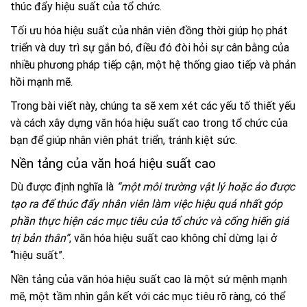
thúc đẩy hiệu suất của tổ chức.
Tối ưu hóa hiệu suất của nhân viên đồng thời giúp họ phát
triển và duy trì sự gắn bó, điều đó đòi hỏi sự cân bằng của
nhiều phương pháp tiếp cận, một hệ thống giao tiếp và phản
hồi mạnh mẽ.
Trong bài viết này, chúng ta sẽ xem xét các yếu tố thiết yếu
và cách xây dựng văn hóa hiệu suất cao trong tổ chức của
bạn để giúp nhân viên phát triển, tránh kiệt sức.
Nền tảng của văn hoá hiệu suất cao
Dù được định nghĩa là
“một môi trường vật lý hoặc ảo được
tạo ra để thúc đẩy nhân viên làm việc hiệu quả nhất góp
phần thực hiện các mục tiêu của tổ chức và cống hiến giá
trị bản thân”
, văn hóa hiệu suất cao không chỉ dừng lại ở
“hiệu suất”.
Nền tảng của văn hóa hiệu suất cao là một sứ mệnh mạnh
mẽ, một tầm nhìn gắn kết với các mục tiêu rõ ràng, có thể