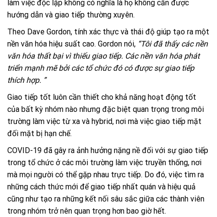
làm việc độc lập không có nghĩa là họ không cần được
hướng dẫn và giao tiếp thường xuyên.
Theo
Dave Gordon
, tính xác thực và thái độ giúp tạo ra một
nền văn hóa hiệu suất cao. Gordon nói,
“Tôi đã thấy các nền
văn hóa thất bại vì thiếu giao tiếp. Các nền văn hóa phát
triển mạnh mẽ bởi các tổ chức đó có được sự giao tiếp
thích hợp. ”
Giao tiếp tốt luôn cần thiết cho khả năng hoạt động tốt
của bất kỳ nhóm nào nhưng đặc biệt quan trọng trong môi
trường làm việc từ xa và hybrid, nơi mà việc giao tiếp mặt
đối mặt bị hạn chế.
COVID-19 đã gây ra ảnh hưởng nặng nề đối với sự giao tiếp
trong tổ chức ở các môi trường làm việc truyền thống, nơi
mà mọi người có thể gặp nhau trực tiếp.
Do đó, việc tìm ra
những cách thức mới để giao tiếp nhất quán và hiệu quả
cũng như tạo ra những kết nối sâu sắc giữa các thành viên
trong nhóm trở nên quan trọng hơn bao giờ hết.