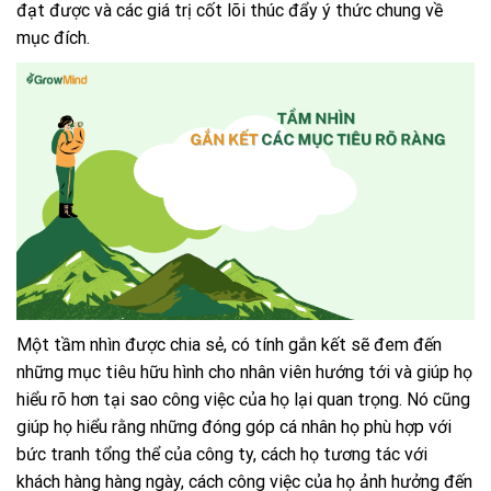
đạt được và các giá trị cốt lõi thúc đẩy ý thức chung về
mục đích.
Một tầm nhìn được chia sẻ, có tính gắn kết sẽ đem đến
những mục tiêu hữu hình cho nhân viên hướng tới và giúp họ
hiểu rõ hơn tại sao công việc của họ lại quan trọng. Nó cũng
giúp họ hiểu rằng những đóng góp cá nhân họ phù hợp với
bức tranh tổng thể của công ty, cách họ tương tác với
khách hàng hàng ngày, cách công việc của họ ảnh hưởng đến