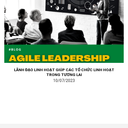
LÃNH ĐẠO LINH HOẠT GIÚP CÁC TỔ CHỨC LINH HOẠT
TRONG TƯƠNG LAI
10/07/2023