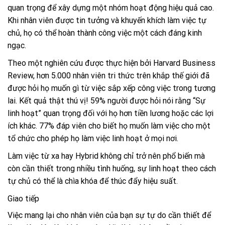
quan trọng để xây dựng một nhóm hoạt động hiệu quả cao.
Khi nhân viên được tin tưởng và khuyến khích làm việc tự
chủ, họ có thể hoàn thành công việc một cách đáng kinh
ngạc.
Theo một nghiên cứu được thực hiện bởi
Harvard Business
Review
, hơn 5.000 nhân viên tri thức trên khắp thế giới đã
được hỏi họ muốn gì từ việc sắp xếp công việc trong tương
lai.
Kết quả thật thú vị! 59% người được hỏi nói rằng “Sự
linh hoạt” quan trọng đối với họ hơn tiền lương hoặc các lợi
ích khác. 77% đáp viên cho biết họ muốn làm việc cho một
tổ chức cho phép họ làm việc linh hoạt ở mọi nơi.
Làm việc từ xa hay Hybrid không chỉ trở nên phổ biến mà
còn cần thiết trong nhiều tình huống, sự linh hoạt theo cách
tự chủ có thể là chìa khóa để thúc đẩy hiệu suất.
Giao tiếp
Việc mang lại cho nhân viên của bạn sự tự do cần thiết để