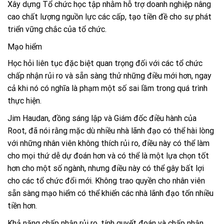
Xây dựng Tổ chức học tập
nhằm hỗ trợ doanh nghiệp nâng
cao chất lượng nguồn lực các cấp, tạo tiền đề cho sự phát
triển vững chắc của tổ chức.
Mạo hiểm
Học hỏi liên tục đặc biệt quan trọng đối với các tổ chức
chấp nhận rủi ro và sẵn sàng thử những điều mới hơn, ngay
cả khi nó có nghĩa là phạm một số sai lầm trong quá trình
thực hiện.
Jim Haudan
, đồng sáng lập và Giám đốc điều hành của
Root, đã nói rằng mặc dù nhiều nhà lãnh đạo có thể hài lòng
với những nhân viên không thích rủi ro, điều này có thể làm
cho mọi thứ dễ dự đoán hơn và có thể là một lựa chọn tốt
hơn cho một số ngành, nhưng điều này có thể gây bất lợi
cho các tổ chức đổi mới. K
hông trao quyền cho nhân viên
sẵn sàng mạo hiểm có thể khiến các nhà lãnh đạo tốn nhiều
tiền hơn.
Khả năng chấp nhận rủi ro, tính quyết đoán và chấp nhận