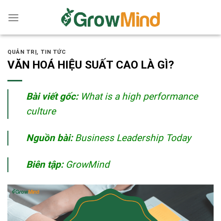
Skip
to
content
QUẢN TRỊ
,
TIN TỨC
VĂN HOÁ HIỆU SUẤT CAO LÀ GÌ?
Bài viết gốc:
What is a high performance
culture
Nguồn bài:
Business Leadership Today
Biên tập:
GrowMind