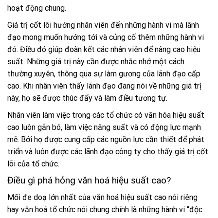
hoạt động chung.
Giá trị cốt lõi hướng nhân viên đến những hành vi mà lãnh
đạo mong muốn hướng tới và củng cố thêm những hành vi
đó. Điều đó giúp đoàn kết các nhân viên để nâng cao hiệu
suất.
Những giá trị này cần được nhắc nhở một cách
thường xuyên, thông qua sự làm gương của lãnh đạo cấp
cao. Khi nhân viên thấy lãnh đạo đang nói về những giá trị
này, họ sẽ được thúc đẩy và làm điều tương tự.
Nhân viên làm việc trong các tổ chức có văn hóa hiệu suất
cao luôn gắn bó, làm việc năng suất và có động lực mạnh
mẽ. Bởi họ được cung cấp các nguồn lực cần thiết để phát
triển và luôn được các lãnh đạo công ty cho thấy giá trị cốt
lõi của tổ chức.
Điều gì phá hỏng văn hoá hiệu suất cao?
Mối đe doạ lớn nhất của văn hoá hiệu suất cao nói riêng
hay văn hoá tổ chức nói chung chính là những hành vi “độc