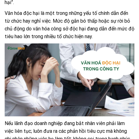
hại”.
Văn hóa độc hại là một trong những yếu tố chính dẫn đến
từ chức hay nghỉ việc. Mức độ gắn bó thấp hoặc sự rời bỏ
chủ động do văn hóa công sở độc hại đang dẫn đến mức độ
tiêu hao lớn trong nhiều tổ chức hiện nay.
Nếu lãnh đạo doanh nghiệp đang bắt nhân viên phải làm
việc liên tục; luôn đưa ra các phản hồi tiêu cực mà không
ghi nhận những việc họ làm tốt; không coi trọng hạnh phúc