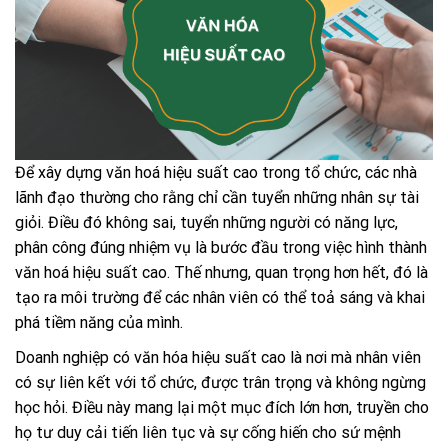
Để xây dựng văn hoá hiệu suất cao trong tổ chức, các nhà
lãnh đạo thường cho rằng chỉ cần tuyển những nhân sự tài
giỏi.
Điều đó không sai, tuyển những người có năng lực,
phân công đúng nhiệm vụ là bước đầu trong việc hình thành
văn hoá hiệu suất cao. Thế nhưng, quan trọng hơn hết, đó là
tạo ra môi trường để các nhân viên có thể toả sáng và khai
phá tiềm năng của mình.
Doanh nghiệp có văn hóa hiệu suất cao là nơi mà nhân viên
có sự liên kết với tổ chức, được trân trọng và không ngừng
học hỏi. Điều này mang lại một mục đích lớn hơn, truyền cho
họ tư duy cải tiến liên tục và sự cống hiến cho sứ mệnh