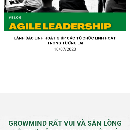
LÃNH ĐẠO LINH HOẠT GIÚP CÁC TỔ CHỨC LINH HOẠT
TRONG TƯƠNG LAI
10/07/2023
GROWMIND RẤT VUI VÀ SẴN LÒNG