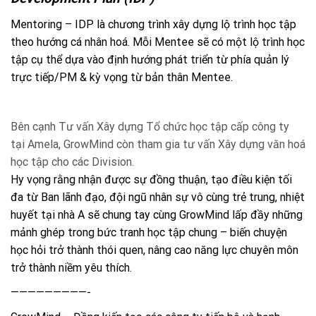
Mentoring – IDP là chương trình xây dựng lộ trình học tập
theo hướng cá nhân hoá. Mỗi Mentee sẽ có một lộ trình học
tập cụ thể dựa vào định hướng phát triển từ phía quản lý
trực tiếp/PM & kỳ vọng từ bản thân Mentee.
Bên cạnh Tư vấn Xây dựng Tổ chức học tập cấp công ty
tại Amela, GrowMind còn tham gia tư vấn Xây dựng văn hoá
học tập cho các Division.
Hy vọng rằng nhận được sự đồng thuận, tạo điều kiện tối
đa từ Ban lãnh đạo, đội ngũ nhân sự vô cùng trẻ trung, nhiệt
huyết tại nhà A sẽ chung tay cùng GrowMind lấp đầy những
mảnh ghép trong bức tranh học tập chung – biến chuyện
học hỏi trở thành thói quen, nâng cao năng lực chuyên môn
trở thành niềm yêu thích.
—————————-