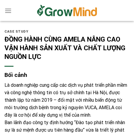
Skip
to
content
CASE STUDY
ĐỒNG HÀNH CÙNG AMELA NÂNG CAO
VẬN HÀNH SẢN XUẤT VÀ CHẤT LƯỢNG
NGUỒN LỰC
Bối cảnh
Là doanh nghiệp cung cấp các dịch vụ phát triển phần mềm
và công nghệ thông tin có trụ sở chính tại Hà Nội, được
thành lập từ năm 2019 – đối mặt với nhiều biến động từ
môi trường dịch bệnh trong kỷ nguyên VUCA,
AMELA
coi
đây là cơ hội để xây dựng vị thế của mình.
Ban lãnh đạo công ty định hướng “Đào tạo phát triển nhân
sự là sứ mệnh được ưu tiên hàng đầu” vừa là triết lý phát