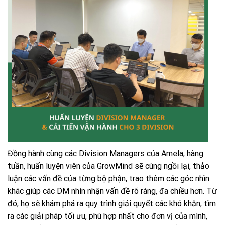
Đồng hành cùng các Division Managers của Amela, hàng
tuần, huấn luyện viên của GrowMind sẽ cùng ngồi lại, thảo
luận các vấn đề của từng bộ phận, trao thêm các góc nhìn
khác giúp các DM nhìn nhận vấn đề rõ ràng, đa chiều hơn. Từ
đó, họ sẽ khám phá ra quy trình giải quyết các khó khăn, tìm
ra các giải pháp tối ưu, phù hợp nhất cho đơn vị của mình,