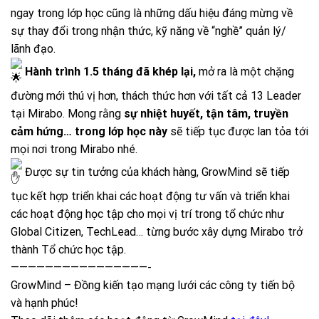
ngay trong lớp học cũng là những dấu hiệu đáng mừng về
sự thay đổi trong nhận thức, kỹ năng về “nghề” quản lý/
lãnh đạo.
Hành trình 1.5 tháng đã khép lại,
mở ra là một chặng
đường mới thú vị hơn, thách thức hơn với tất cả 13 Leader
tại Mirabo. Mong rằng
sự nhiệt huyết, tận tâm, truyền
cảm hứng… trong lớp học này
sẽ tiếp tục được lan tỏa tới
mọi nơi trong Mirabo nhé.
Được sự tin tưởng của khách hàng, GrowMind sẽ tiếp
tục kết hợp triển khai các hoạt động tư vấn và triển khai
các hoạt động học tập cho mọi vị trí trong tổ chức như
Global Citizen, TechLead… từng bước xây dựng Mirabo trở
thành Tổ chức học tập.
————————————————-
GrowMind – Đồng kiến tạo mạng lưới các công ty tiến bộ
và hạnh phúc!