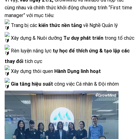
cùng nhau và chính thức khởi động chương trình “First time
manager” với mục tiêu:
Trang bị các
kiến thức nền tảng
về Nghề Quản lý
Xây dựng & Nuôi dưỡng
Tư duy phát triển
trong tổ chức
Rèn luyện năng lực
tự học để thích ứng & tạo lập các
thay đổi
tích cực
Xây dựng thói quen
Hành Dụng linh hoạt
Gia tăng hiệu suất
công việc Cá nhân & Đội nhóm