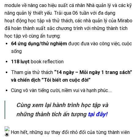
module về nâng cao hiệu suất cá nhân Nhà quản lý và các kỹ
năng quản lý thiết yếu. Trải qua 06 tuần với đa dạng
hoạt động học tập và thử thách, các nhà quản lý của Mirabo
đã hoàn thành xuất sắc chương trình với những thành tích
học tập vô cùng ấn tượng:
64 ứng dụng/thử nghiệm
được đưa vào công việc, cuộc
sống
118 lượt
book reflection
Tham gia thử thách
“14 ngày – Mỗi ngày 1 trang sách”
và chiến dịch ”Tôi biết ơn cuộc đời”
Cùng vô vàn tiếng cười, niềm vui và hạnh phúc….
Cùng xem lại hành trình học tập và
những thành tích ấn tượng
tại đây
!
Hơn hết, những sự thay đổi nhỏ đối của từng thành viên