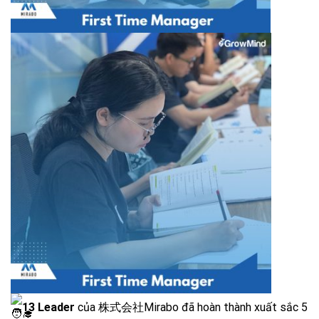
13 Leader
của
株式会社Mirabo
đã hoàn thành xuất sắc 5