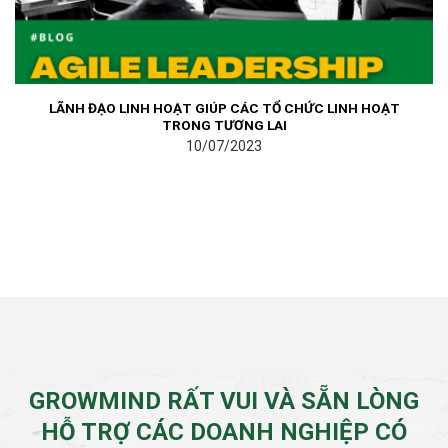
LÃNH ĐẠO LINH HOẠT GIÚP CÁC TỔ CHỨC LINH HOẠT
TRONG TƯƠNG LAI
10/07/2023
GROWMIND RẤT VUI VÀ SẴN LÒNG
HỖ TRỢ CÁC DOANH NGHIỆP CÓ